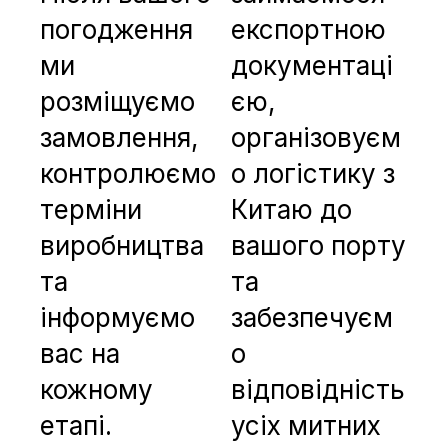
погодження
експортною
ми
документаці
розміщуємо
єю,
замовлення,
організовуєм
контролюємо
о логістику з
терміни
Китаю до
виробництва
вашого порту
та
та
інформуємо
забезпечуєм
вас на
о
кожному
відповідність
етапі.
усіх митних