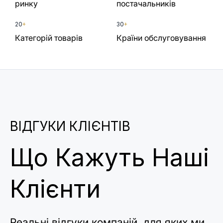
ринку
постачальників
20
+
30
+
Категорій товарів
Країни обслуговування
ВІДГУКИ КЛІЄНТІВ
Що Кажуть Наші
Клієнти
Реальні відгуки компаній, для яких ми