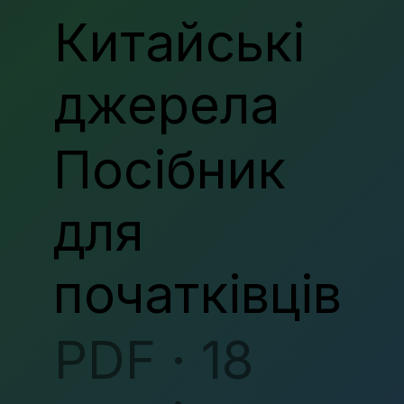
Китайські
джерела
Посібник
для
початківців
PDF · 18