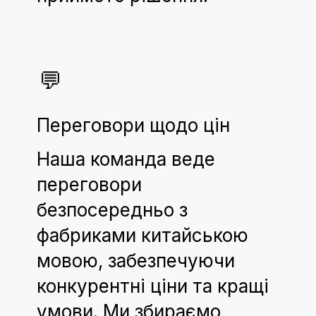
💬
Переговори щодо цін
Наша команда веде
переговори
безпосередньо з
фабриками китайською
мовою, забезпечуючи
конкурентні ціни та кращі
умови. Ми збираємо