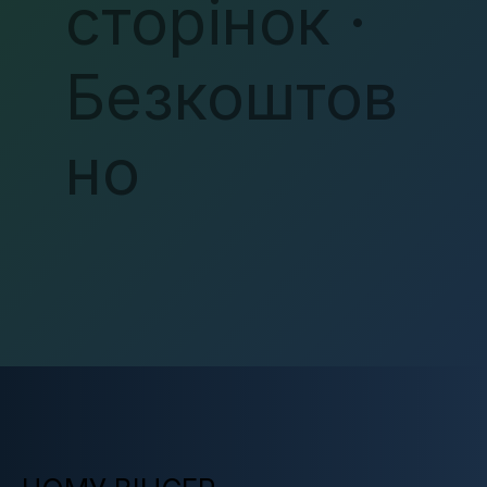
сторінок ·
Безкоштов
но