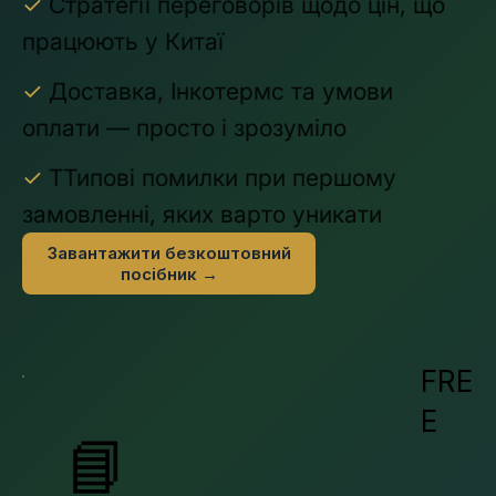
✓
Стратегії переговорів щодо цін, що
працюють у Китаї
✓
Доставка, Інкотермс та умови
оплати — просто і зрозуміло
✓
ТТипові помилки при першому
замовленні, яких варто уникати
Завантажити безкоштовний
посібник →
FRE
E
📘