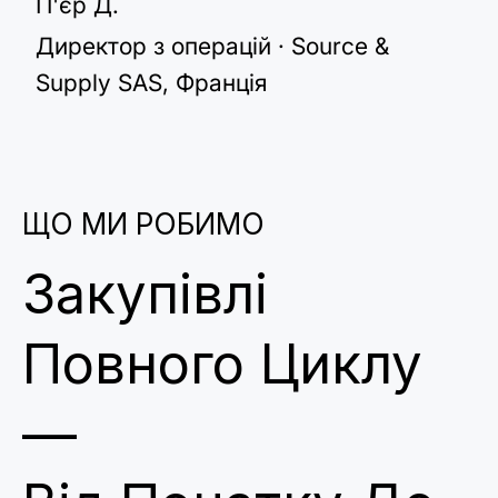
П'єр Д.
Директор з операцій · Source &
Supply SAS, Франція
ЩО МИ РОБИМО
Закупівлі
Повного Циклу
—