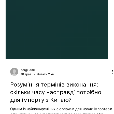
sergii2991
18 трав.
Читати 2 хв
Розуміння термінів виконання:
скільки часу насправді потрібно